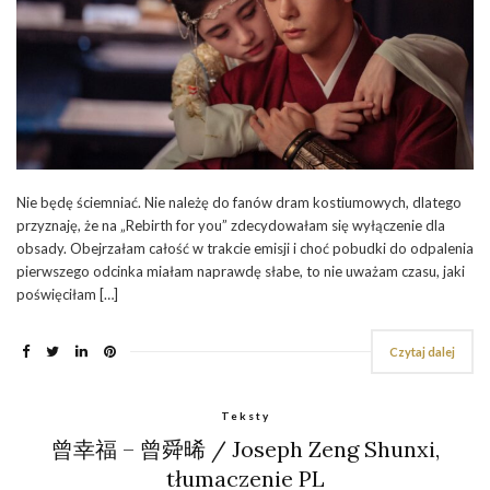
Nie będę ściemniać. Nie należę do fanów dram kostiumowych, dlatego
przyznaję, że na „Rebirth for you” zdecydowałam się wyłączenie dla
obsady. Obejrzałam całość w trakcie emisji i choć pobudki do odpalenia
pierwszego odcinka miałam naprawdę słabe, to nie uważam czasu, jaki
poświęciłam […]
Czytaj dalej
Teksty
曾幸福 – 曾舜晞 / Joseph Zeng Shunxi,
tłumaczenie PL