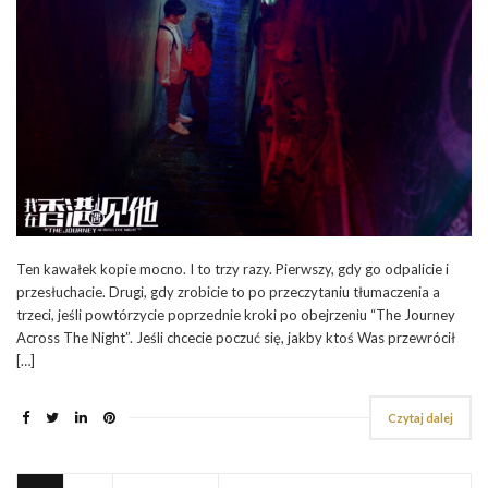
Ten kawałek kopie mocno. I to trzy razy. Pierwszy, gdy go odpalicie i
przesłuchacie. Drugi, gdy zrobicie to po przeczytaniu tłumaczenia a
trzeci, jeśli powtórzycie poprzednie kroki po obejrzeniu “The Journey
Across The Night”. Jeśli chcecie poczuć się, jakby ktoś Was przewrócił
[…]
Czytaj dalej