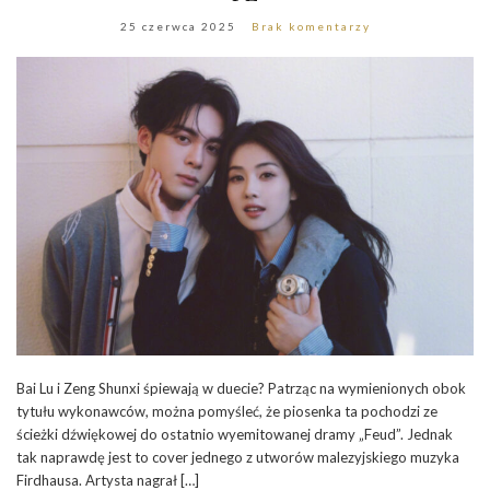
25 czerwca 2025
Brak komentarzy
Bai Lu i Zeng Shunxi śpiewają w duecie? Patrząc na wymienionych obok
tytułu wykonawców, można pomyśleć, że piosenka ta pochodzi ze
ścieżki dźwiękowej do ostatnio wyemitowanej dramy „Feud”. Jednak
tak naprawdę jest to cover jednego z utworów malezyjskiego muzyka
Firdhausa. Artysta nagrał […]