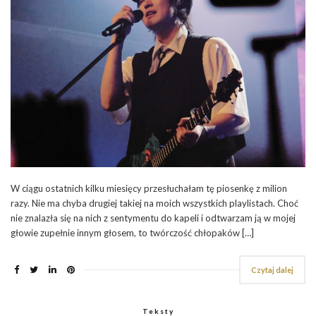
W ciągu ostatnich kilku miesięcy przesłuchałam tę piosenkę z milion
razy. Nie ma chyba drugiej takiej na moich wszystkich playlistach. Choć
nie znalazła się na nich z sentymentu do kapeli i odtwarzam ją w mojej
głowie zupełnie innym głosem, to twórczość chłopaków […]
Czytaj dalej
Teksty