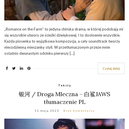
„Romance on the Farm” to jedyna chińska drama, w której podobają mi
się wszystkie utwory ze ścieżki dźwiękowej. I to dosłownie wszystkie.
Każda piosenka to wyjątkowa kompozycja, a cały soundtrack tworzy
niecodzienną mieszankę styli. W przetłumaczonym przeze mnie
ostatnio dwunastym odcinku pierwszy […]
Czytaj dalej
Teksty
银河 / Droga Mleczna – 白鲨JAWS
tłumaczenie PL
11 maja 2023
Brak komentarzy