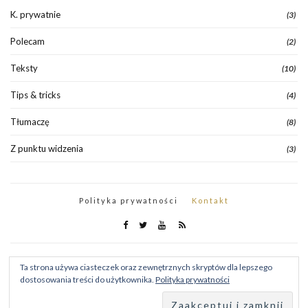
K. prywatnie
(3)
Polecam
(2)
Teksty
(10)
Tips & tricks
(4)
Tłumaczę
(8)
Z punktu widzenia
(3)
Polityka prywatności
Kontakt
Ta strona używa ciasteczek oraz zewnętrznych skryptów dla lepszego
dostosowania treści do użytkownika.
Polityka prywatności