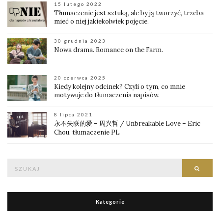
15 lutego 2022
Tłumaczenie jest sztuką, ale by ją tworzyć, trzeba
mieć o niej jakiekolwiek pojęcie.
30 grudnia 2023
Nowa drama. Romance on the Farm.
20 czerwca 2025
Kiedy kolejny odcinek? Czyli o tym, co mnie
motywuje do tłumaczenia napisów.
8 lipca 2021
永不失联的爱 – 周兴哲 / Unbreakable Love – Eric
Chou, tłumaczenie PL
Znajdź:
Znajd
Kategorie