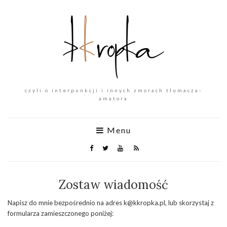
czyli o interpunkcji i innych zmorach tłumacza-
amatora
Menu
Zostaw wiadomość
Napisz do mnie bezpośrednio na adres k@kkropka.pl, lub skorzystaj z
formularza zamieszczonego poniżej: