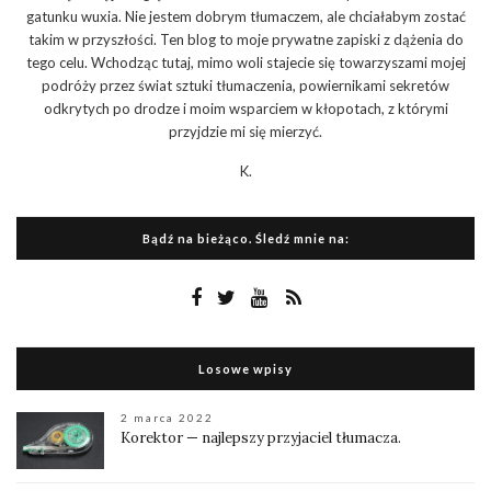
gatunku wuxia. Nie jestem dobrym tłumaczem, ale chciałabym zostać
takim w przyszłości. Ten blog to moje prywatne zapiski z dążenia do
tego celu. Wchodząc tutaj, mimo woli stajecie się towarzyszami mojej
podróży przez świat sztuki tłumaczenia, powiernikami sekretów
odkrytych po drodze i moim wsparciem w kłopotach, z którymi
przyjdzie mi się mierzyć.
K.
Bądź na bieżąco. Śledź mnie na:
Losowe wpisy
2 marca 2022
Korektor — najlepszy przyjaciel tłumacza.