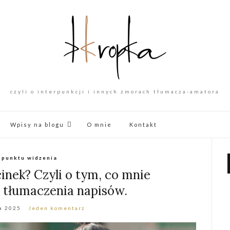
czyli o interpunkcji i innych zmorach tłumacza-amatora
Wpisy na blogu
O mnie
Kontakt
 punktu widzenia
cinek? Czyli o tym, co mnie
 tłumaczenia napisów.
a 2025
Jeden komentarz