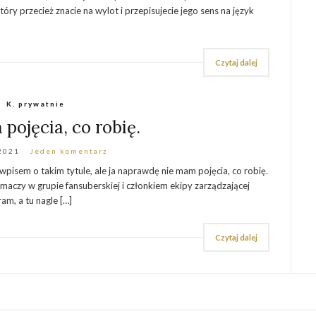
który przecież znacie na wylot i przepisujecie jego sens na język
Czytaj dalej
K. prywatnie
pojęcia, co robię.
 2021
Jeden komentarz
wpisem o takim tytule, ale ja naprawdę nie mam pojęcia, co robię.
maczy w grupie fansuberskiej i członkiem ekipy zarządzającej
am, a tu nagle […]
Czytaj dalej