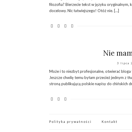
filozofia? Bierzecie tekst w języku oryginalnym, 
docelowy. Nic łatwiejszego! Otóż nie. […]
Nie mam 
3 lipca
Może i to niezbyt profesjonalne, otwierać bloga 
Jeszcze chwilę temu byłam przecież jednym z tłu
stroną publikującą polskie napisy do chińskich dr
Polityka prywatności
Kontakt