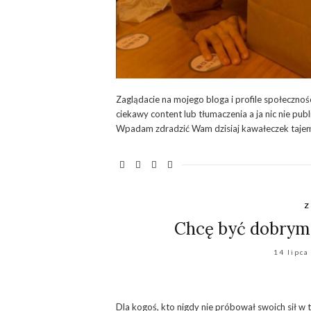
Zaglądacie na mojego bloga i profile społecznoś
ciekawy content lub tłumaczenia a ja nic nie publi
Wpadam zdradzić Wam dzisiaj kawałeczek tajem
Z
Chcę być dobrym
14 lipca
Dla kogoś, kto nigdy nie próbował swoich sił w