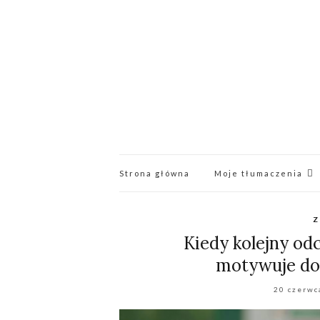
Strona główna
Moje tłumaczenia
Z
Kiedy kolejny od
motywuje do
20 czerwc