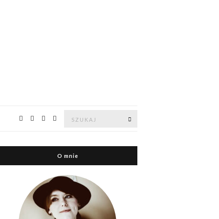
Znajdź:
Znajdź
O mnie