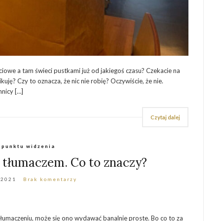
ciowe a tam świeci pustkami już od jakiegoś czasu? Czekacie na
kuję? Czy to oznacza, że nic nie robię? Oczywiście, że nie.
nicy […]
Czytaj dalej
 punktu widzenia
 tłumaczem. Co to znaczy?
 2021
Brak komentarzy
 tłumaczeniu, może się ono wydawać banalnie proste. Bo co to za