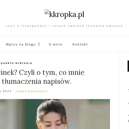
czyli o interpunkcji i innych zmorach tłumacza-amatora
Wpisy na blogu
O mnie
Kontakt
 punktu widzenia
cinek? Czyli o tym, co mnie
 tłumaczenia napisów.
a 2025
Jeden komentarz