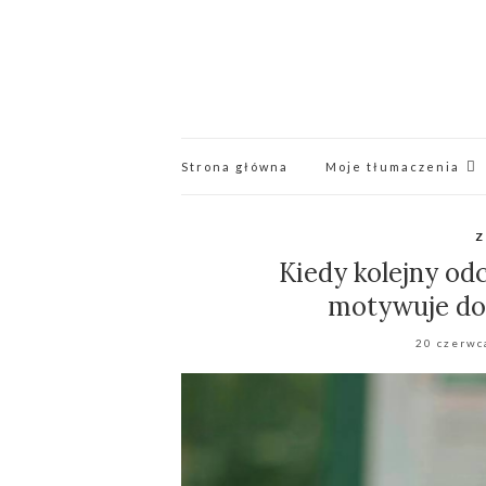
Strona główna
Moje tłumaczenia
Z
Kiedy kolejny od
motywuje do
20 czerwc