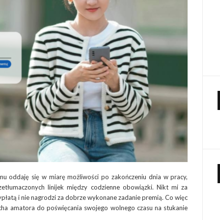
mu oddaję się w miarę możliwości po zakończeniu dnia w pracy,
rzetłumaczonych linijek między codzienne obowiązki. Nikt mi za
ypłatą i nie nagrodzi za dobrze wykonane zadanie premią. Co więc
 pcha amatora do poświęcania swojego wolnego czasu na stukanie