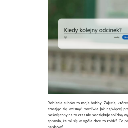
Robienie subów to moje hobby. Zajęcie, które
starając się wcisnąć możliwie jak najwięcej p
poświęcony na to czas nie podziękuje solidną w
sprawia, że mi się w ogóle chce to robić? Co
napisów?