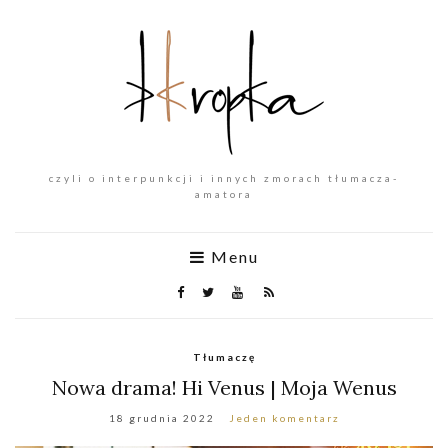
czyli o interpunkcji i innych zmorach tłumacza-
amatora
Menu
Tłumaczę
Nowa drama! Hi Venus | Moja Wenus
18 grudnia 2022
Jeden komentarz