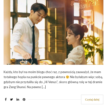
Każdy, kto był na moim blogu choć raz, z pewnością zauważył, że mam
totalnego hopla na punkcie pewnego aktora
Nie byłabym więc sobą,
gdybym nie przytuliła się do „Hi Venus”, skoro główną rolę w tej dramie
gra Zeng Shunxi. Na pewno […]
Czytaj dalej