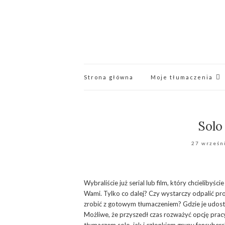
Strona główna
Moje tłumaczenia
Solo
27 wrześn
Wybraliście już serial lub film, który chcielibyści
Wami. Tylko co dalej? Czy wystarczy odpalić pro
zrobić z gotowym tłumaczeniem? Gdzie je udostęp
Możliwe, że przyszedł czas rozważyć opcję pracy