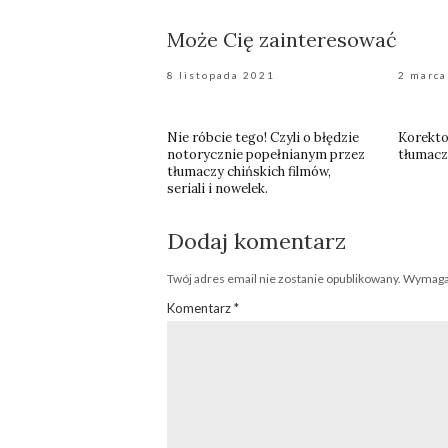
Może Cię zainteresować
8 listopada 2021
2 marca
Nie róbcie tego! Czyli o błędzie
Korektor
notorycznie popełnianym przez
tłumacz
tłumaczy chińskich filmów,
seriali i nowelek.
Dodaj komentarz
Twój adres email nie zostanie opublikowany.
Wymagan
Komentarz
*